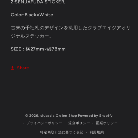
2:
SENJAFUDA STICKER.
Color:Black×White
古来の千社札のデザインを流用したクラブエイジアオリ
ジナルステッカー。
SIZE : 横
27mm×縦78mm
Share
© 2026,
clubasia Online Shop
Powered by Shopify
プライバシーポリシー
返金ポリシー
配送ポリシー
特定商取引法に基づく表記
利用規約