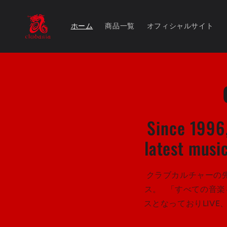
コンテ
ンツに
進む
ホーム
商品一覧
オフィシャルサイト
Since 1996,
latest musi
クラブカルチャーの
ス。 「すべての音
スとなっておりLIV