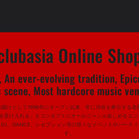
clubasia Online Sho
 An ever-evolving tradition, Epic
c scene, Most hardcore music ven
先駆けとして1996年にオープン以来、常に渋谷を牽引する老
楽を受け入れる」をコンセプトにオールジャンル楽しめるエン
E、DJ、DANCE、レセプション等の様々なイベントやパーテ
す。